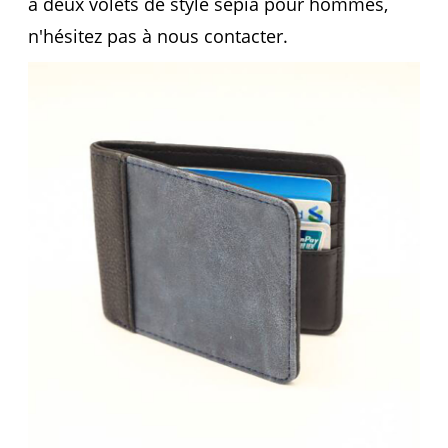
à deux volets de style sépia pour hommes,
n'hésitez pas à nous contacter.