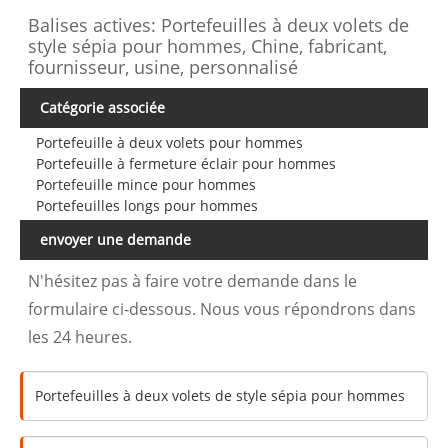
Balises actives: Portefeuilles à deux volets de
style sépia pour hommes, Chine, fabricant,
fournisseur, usine, personnalisé
Catégorie associée
Portefeuille à deux volets pour hommes
Portefeuille à fermeture éclair pour hommes
Portefeuille mince pour hommes
Portefeuilles longs pour hommes
envoyer une demande
N'hésitez pas à faire votre demande dans le
formulaire ci-dessous. Nous vous répondrons dans
les 24 heures.