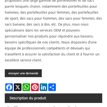
proposons une large gamme de portefeuilles et de sacs
parmi lesquels choisir, notamment des portefeuilles pour
hommes, des portefeuilles pour femmes, des portefeuilles
de sport, des sacs pour hommes, des sacs pour femmes, des
sacs banane, des sacs à dos, etc. De plus, nous nous
spécialisons dans les services OEM et pouvons
personnaliser nos produits pour répondre aux besoins.
besoins spécifiques de nos clients. Nous disposons d’une
équipe de professionnels compétents et dévoués qui
travaillent à assurer la satisfaction du client et à fournir un
excellent service client.
envoyer une demande
Facebook
X
WhatsApp
Pinterest
LinkedIn
Share
Description du produit