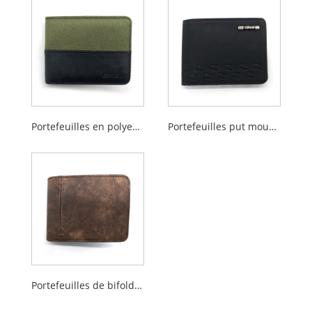
Portefeuilles en polyester mixte pU pifold pour hommes
Portefeuilles put mousquets pour hommes
Portefeuilles de bifold Pu de style vintage pour hommes