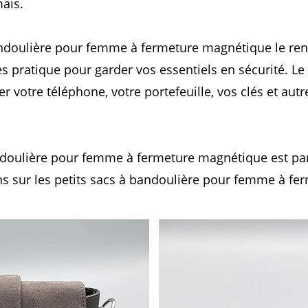
ais.
bandoulière pour femme à fermeture magnétique le rend
 pratique pour garder vos essentiels en sécurité. Le
votre téléphone, votre portefeuille, vos clés et autr
andoulière pour femme à fermeture magnétique est parf
ns sur les petits sacs à bandoulière pour femme à fe