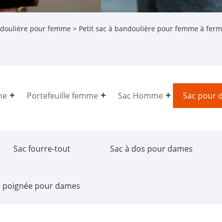
ndoulière pour femme
> Petit sac à bandoulière pour femme à fer
me
Portefeuille femme
Sac Homme
Sac pour 
Sac fourre-tout
Sac à dos pour dames
à poignée pour dames