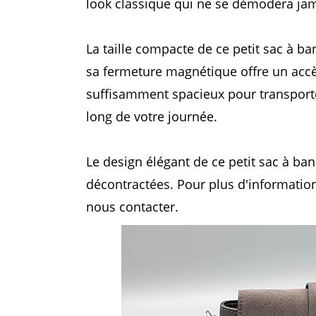
look classique qui ne se démodera jam
La taille compacte de ce petit sac à 
sa fermeture magnétique offre un accès
suffisamment spacieux pour transporter 
long de votre journée.
Le design élégant de ce petit sac à b
décontractées. Pour plus d'informatio
nous contacter.