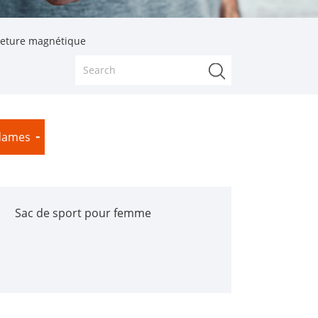
meture magnétique
dames
Sac de sport pour femme