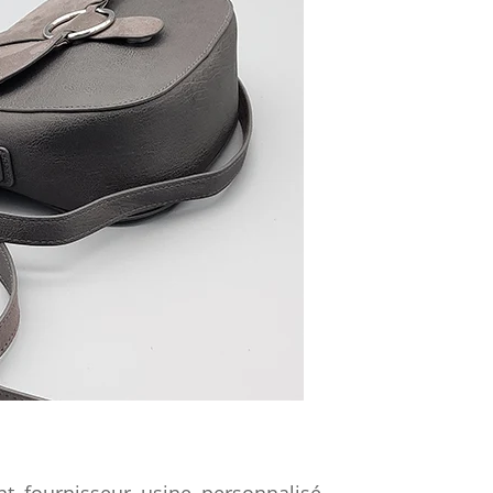
t, fournisseur, usine, personnalisé