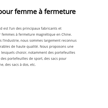
e pour femme à fermeture
 est l’un des principaux fabricants et
our femmes à fermeture magnétique en Chine.
ns l’industrie, nous sommes largement reconnus
urables de haute qualité. Nous proposons une
 lesquels choisir, notamment des portefeuilles
es portefeuilles de sport, des sacs pour
, des sacs à dos, etc.