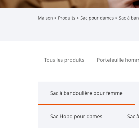
Maison
>
Produits
>
Sac pour dames
>
Sac à ba
Tous les produits
Portefeuille hom
Sac à bandoulière pour femme
Sac Hobo pour dames
Sac 