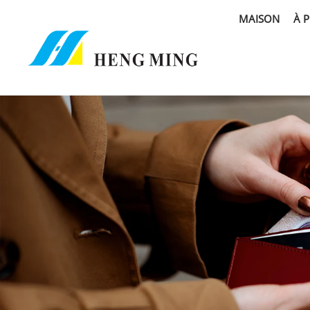
MAISON
À 