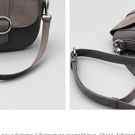
re pour femme à fermeture magnétique, Chine, fabrican