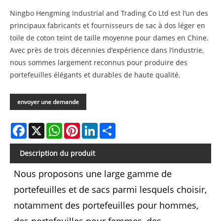
Ningbo Hengming Industrial and Trading Co Ltd est l’un des
principaux fabricants et fournisseurs de sac à dos léger en
toile de coton teint de taille moyenne pour dames en Chine.
Avec près de trois décennies d’expérience dans l’industrie,
nous sommes largement reconnus pour produire des
portefeuilles élégants et durables de haute qualité.
envoyer une demande
Facebook
X
WhatsApp
Pinterest
LinkedIn
Share
Description du produit
Nous proposons une large gamme de
portefeuilles et de sacs parmi lesquels choisir,
notamment des portefeuilles pour hommes,
des portefeuilles pour femmes, des