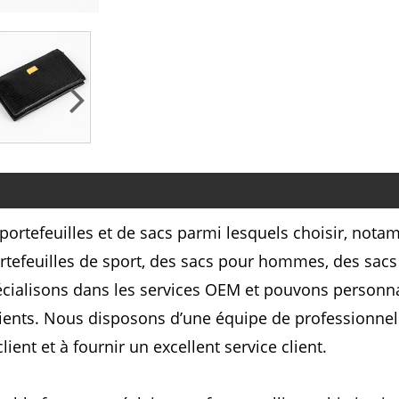
rtefeuilles et de sacs parmi lesquels choisir, not
rtefeuilles de sport, des sacs pour hommes, des sac
pécialisons dans les services OEM et pouvons personn
lients. Nous disposons d’une équipe de professionne
client et à fournir un excellent service client.