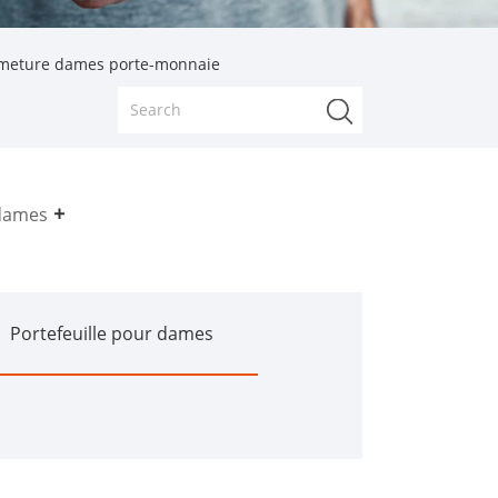
ermeture dames porte-monnaie
dames
Portefeuille pour dames