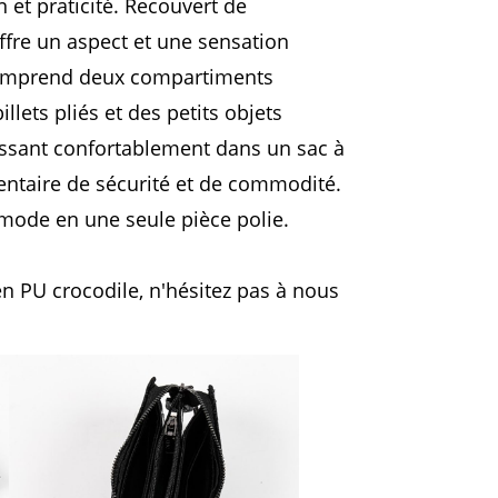
 et praticité. Recouvert de
ffre un aspect et une sensation
e comprend deux compartiments
lets pliés et des petits objets
lissant confortablement dans un sac à
ntaire de sécurité et de commodité.
 mode en une seule pièce polie.
n PU crocodile, n'hésitez pas à nous