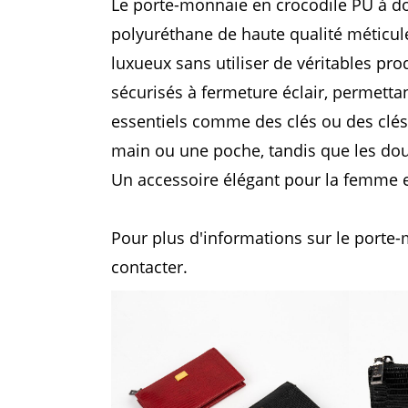
Le porte-monnaie en crocodile PU à dou
polyuréthane de haute qualité méticule
luxueux sans utiliser de véritables p
sécurisés à fermeture éclair, permetta
essentiels comme des clés ou des clés
main ou une poche, tandis que les dou
Un accessoire élégant pour la femme ex
Pour plus d'informations sur le porte
contacter.