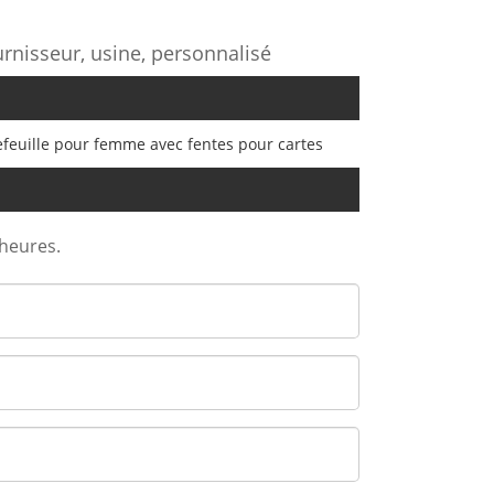
urnisseur, usine, personnalisé
efeuille pour femme avec fentes pour cartes
 heures.