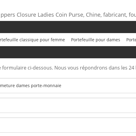
ippers Closure Ladies Coin Purse, Chine, fabricant, fo
rtefeuille classique pour femme
Portefeuille pour dames
Port
e formulaire ci-dessous. Nous vous répondrons dans les 24