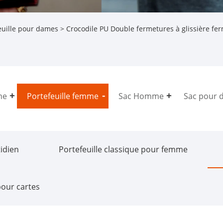
euille pour dames
> Crocodile PU Double fermetures à glissière f
me
Portefeuille femme
Sac Homme
Sac pour 
idien
Portefeuille classique pour femme
pour cartes