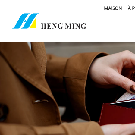
MAISON
À 